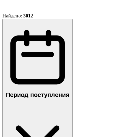
Найдено:
3012
Период поступления