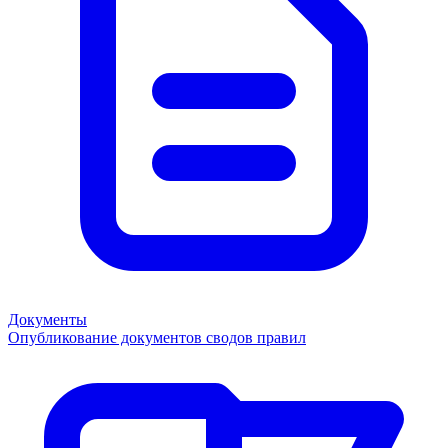
Документы
Опубликование документов сводов правил