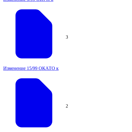
3
Изменение 15/99 ОКАТО к
2