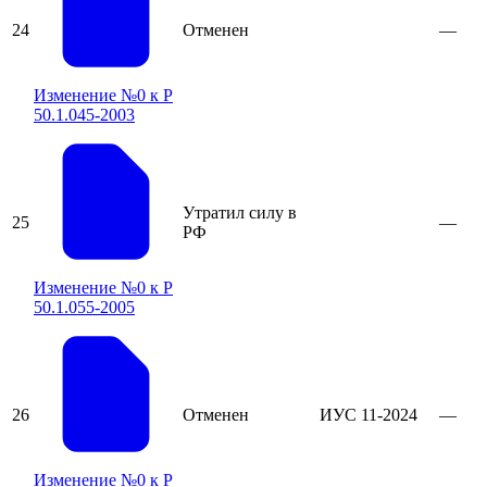
24
Отменен
—
Изменение №0 к Р
50.1.045-2003
Утратил силу в
25
—
РФ
Изменение №0 к Р
50.1.055-2005
26
Отменен
ИУС 11-2024
—
Изменение №0 к Р