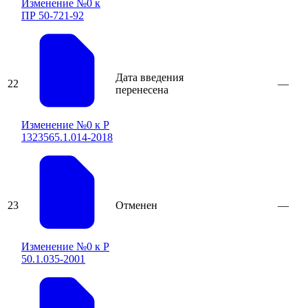
Изменение №0 к
ПР 50-721-92
Дата введения
22
—
перенесена
Изменение №0 к Р
1323565.1.014-2018
23
Отменен
—
Изменение №0 к Р
50.1.035-2001