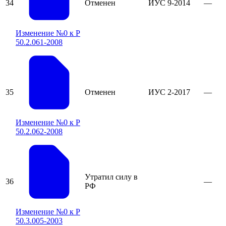
34
Отменен
ИУС 9-2014
—
Изменение №0 к Р
50.2.061-2008
35
Отменен
ИУС 2-2017
—
Изменение №0 к Р
50.2.062-2008
Утратил силу в
36
—
РФ
Изменение №0 к Р
50.3.005-2003