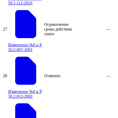
50.1.112-2016
Ограничение
27
срока действия
—
снято
Изменение №0 к Р
50.2.007-2001
28
Отменен
—
Изменение №0 к Р
50.2.012-2001