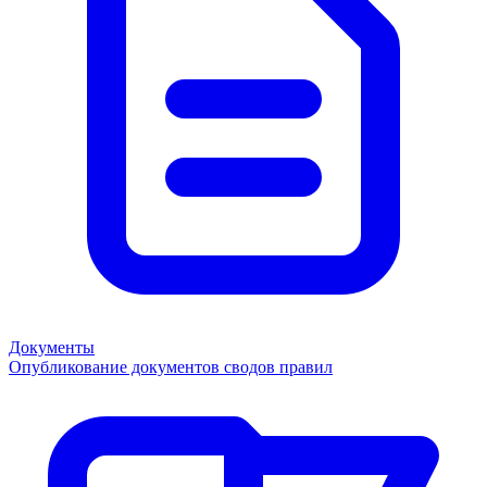
Документы
Опубликование документов сводов правил