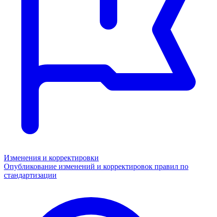
Изменения и корректировки
Опубликование изменений и корректировок правил по
стандартизации