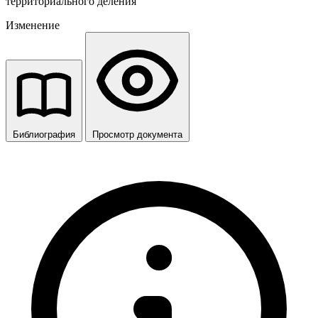
территориального деления
Изменение
Библиография
Просмотр документа