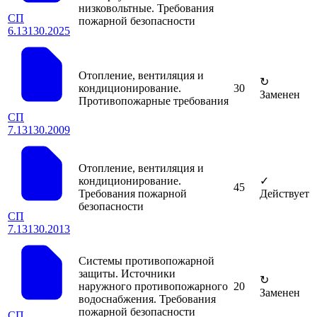
низковольтные. Требования
СП
пожарной безопасности
6.13130.2025
Отопление, вентиляция и
↻
кондиционирование.
30
Заменен
Противопожарные требования
СП
7.13130.2009
Отопление, вентиляция и
кондиционирование.
✓
45
Требования пожарной
Действует
безопасности
СП
7.13130.2013
Системы противопожарной
защиты. Источники
↻
наружного противопожарного
20
Заменен
водоснабжения. Требования
пожарной безопасности
СП