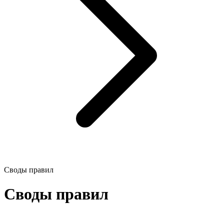
Своды правил
Своды правил