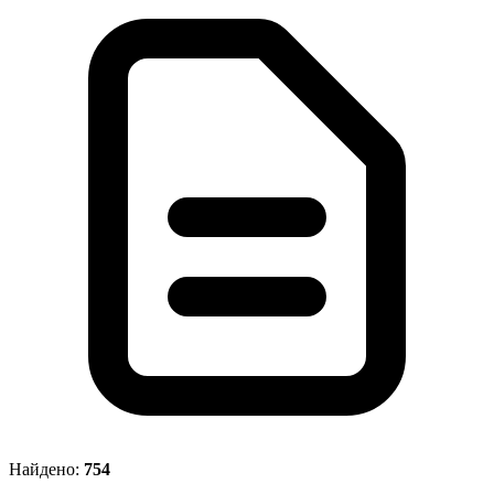
Найдено:
754