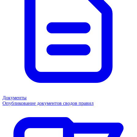
Документы
Опубликование документов сводов правил