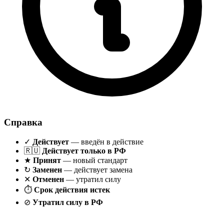
Справка
✓
Действует
— введён в действие
🇷🇺
Действует только в РФ
★
Принят
— новый стандарт
↻
Заменен
— действует замена
✕
Отменен
— утратил силу
⏱
Срок действия истек
⊘
Утратил силу в РФ