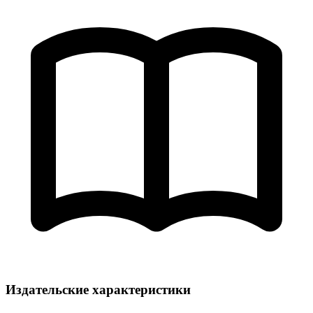
Издательские характеристики