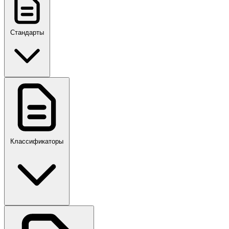
Стандарты
ГОСТ, ГОСТ Р, ПНСТ
Классификаторы
Своды правил
ПР,Р,ПМГ,РМГ