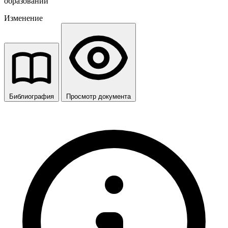
образований
Изменение
Библиография
Просмотр документа