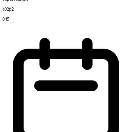
a02p2
045