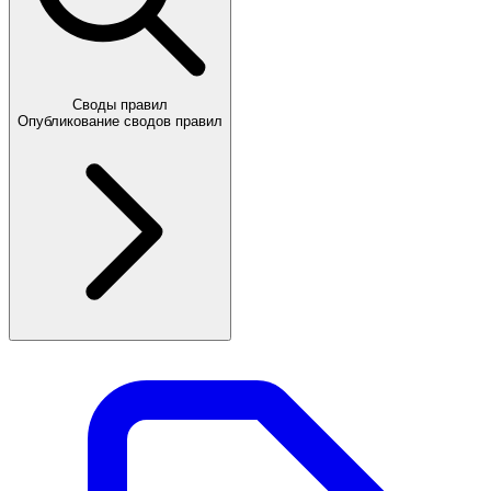
Своды правил
Опубликование сводов правил