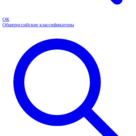
ОК
Общероссийские классификаторы