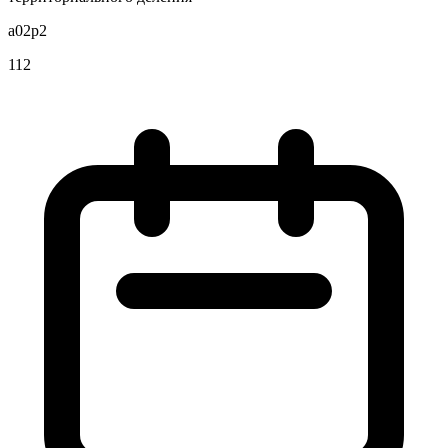
a02p2
112