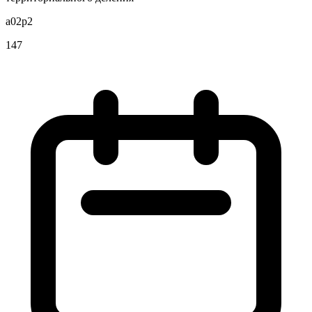
a02p2
147