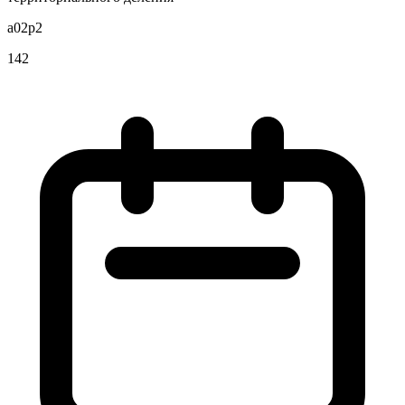
a02p2
142