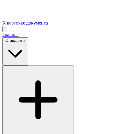
К карточке документа
Главная
Стандарты