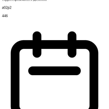
a02p2
446