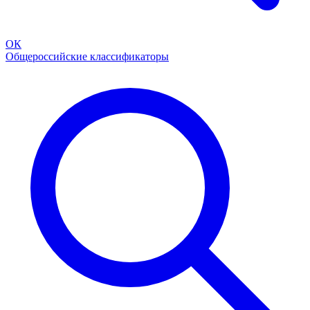
ОК
Общероссийские классификаторы