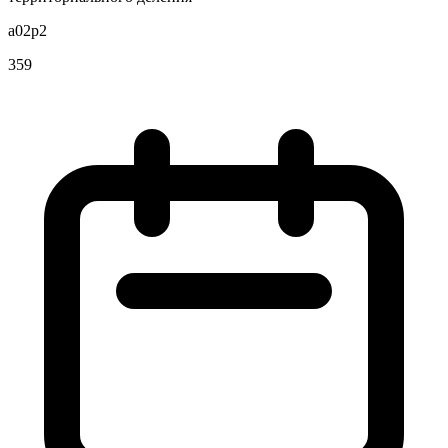
a02p2
359