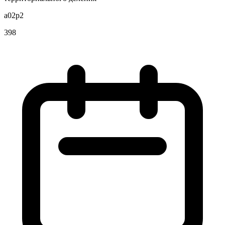
a02p2
398