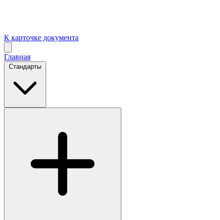
К карточке документа
Главная
Стандарты