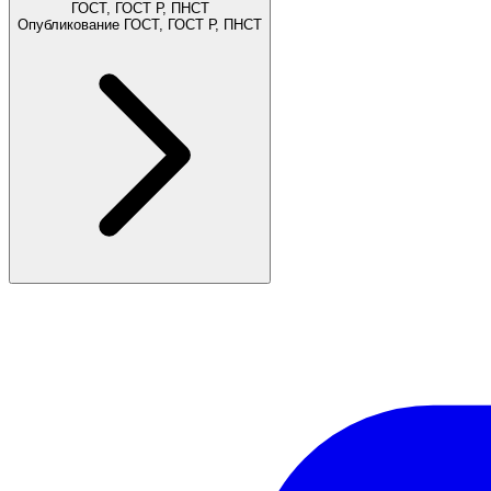
ГОСТ, ГОСТ Р, ПНСТ
Опубликование ГОСТ, ГОСТ Р, ПНСТ