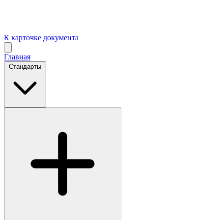
К карточке документа
Главная
Стандарты