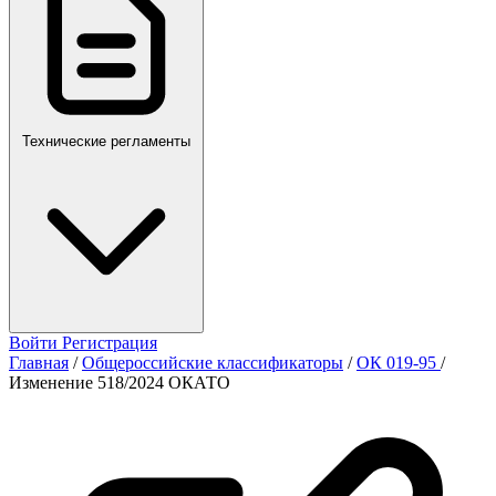
Технические регламенты
Войти
Регистрация
Главная
/
Общероссийские классификаторы
/
ОК 019-95
/
Изменение 518/2024 ОКАТО