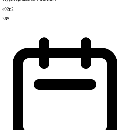
a02p2
365