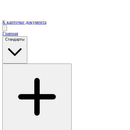
К карточке документа
Главная
Стандарты