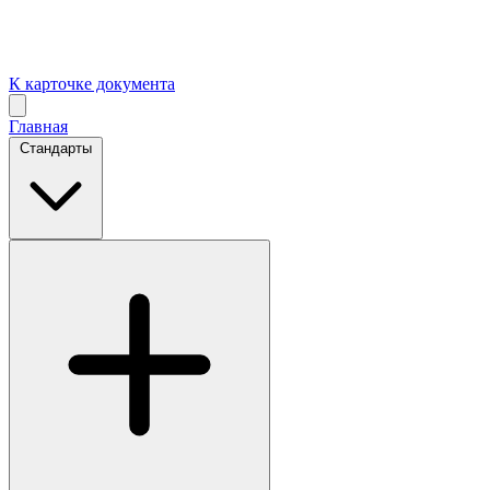
К карточке документа
Главная
Стандарты