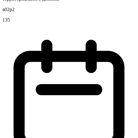
a02p2
135