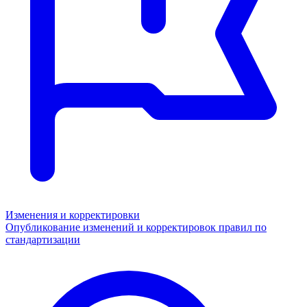
Изменения и корректировки
Опубликование изменений и корректировок правил по
стандартизации