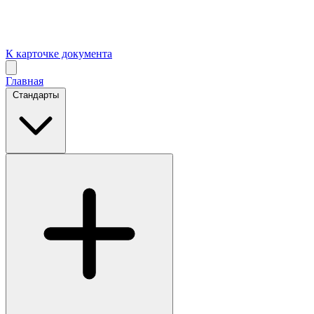
К карточке документа
Главная
Стандарты