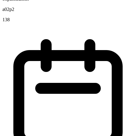
a02p2
138