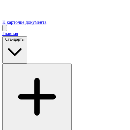
К карточке документа
Главная
Стандарты