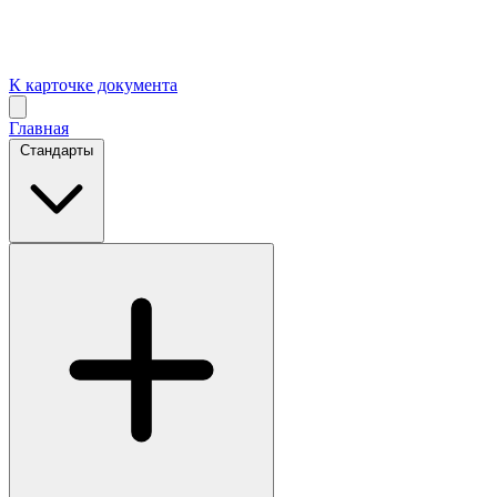
К карточке документа
Главная
Стандарты