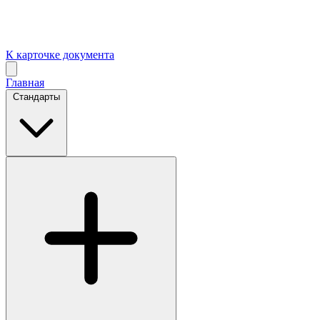
К карточке документа
Главная
Стандарты