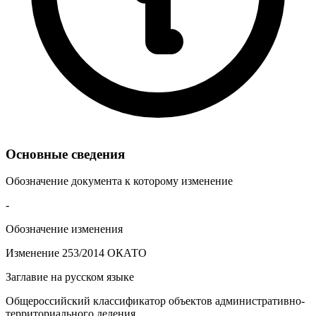
Основные сведения
Обозначение документа к которому изменение
-
Обозначение изменения
Изменение 253/2014 ОКАТО
Заглавие на русском языке
Общероссийский классификатор объектов административно-
территориального деления