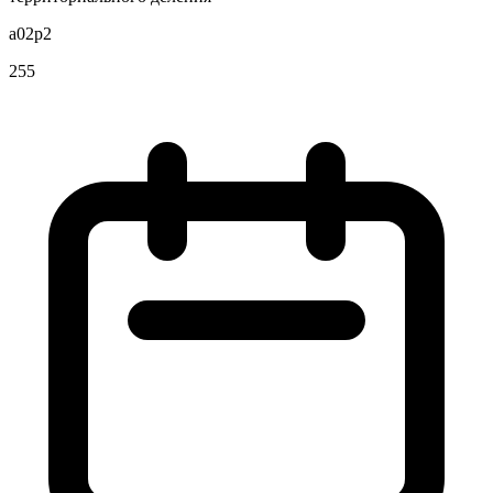
a02p2
255