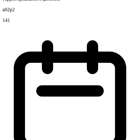
a02p2
141