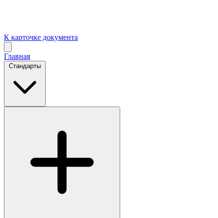
К карточке документа
Главная
Стандарты