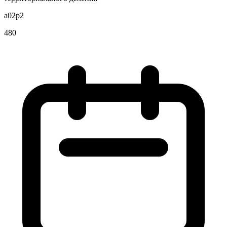
a02p2
480