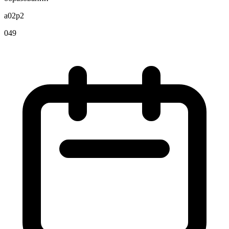
a02p2
049