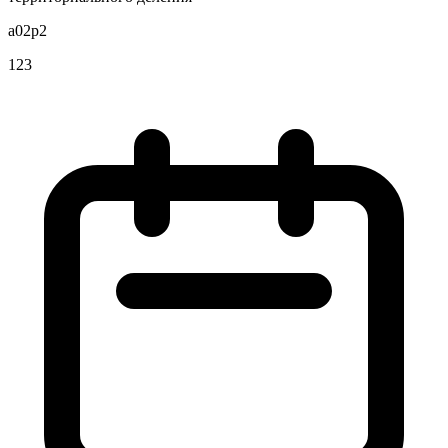
a02p2
123