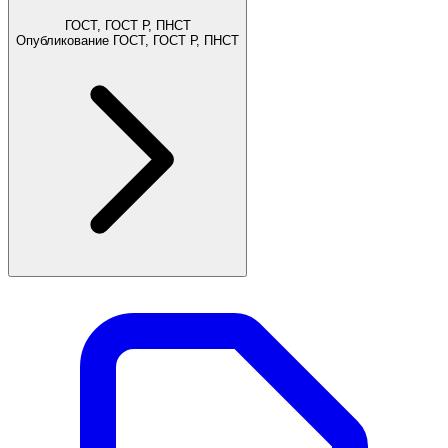
ГОСТ, ГОСТ Р, ПНСТ
Опубликование ГОСТ, ГОСТ Р, ПНСТ