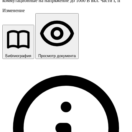
коммутационные на напряжение до 1000 В вкл. Части I, II
Изменение
Библиография
Просмотр документа