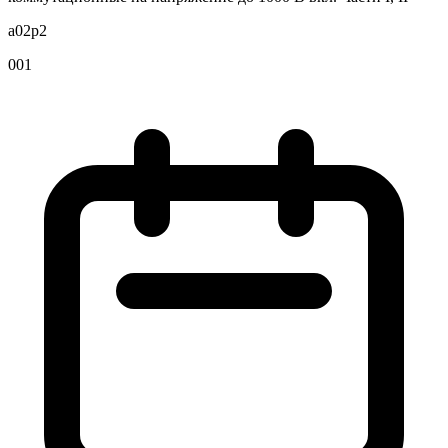
a02p2
001