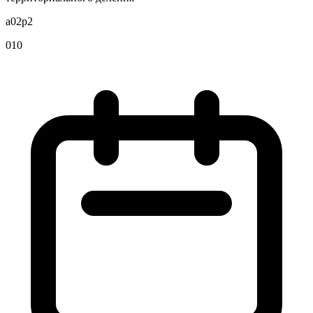
a02p2
010