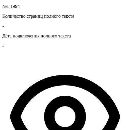
№1-1994
Количество страниц полного текста
-
Дата подключения полного текста
-