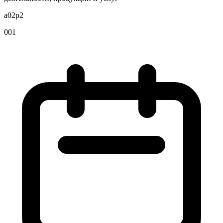
a02p2
001