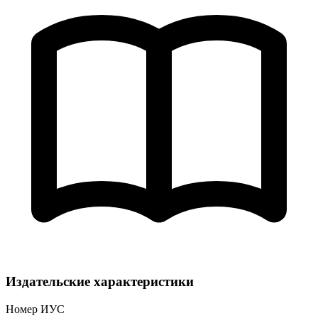
Издательские характеристики
Номер ИУС