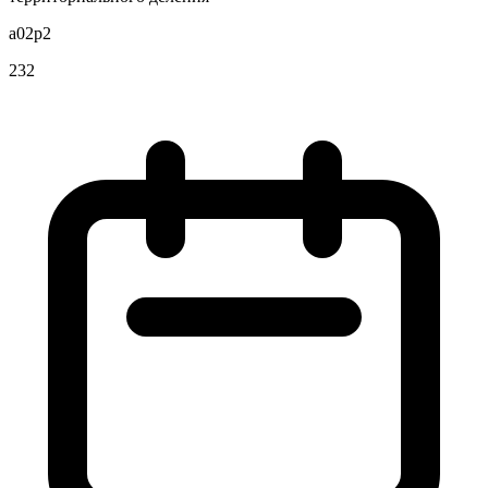
a02p2
232