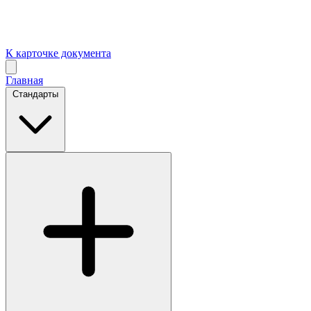
К карточке документа
Главная
Стандарты