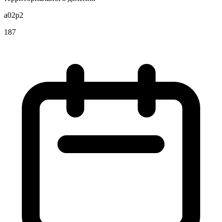
a02p2
187