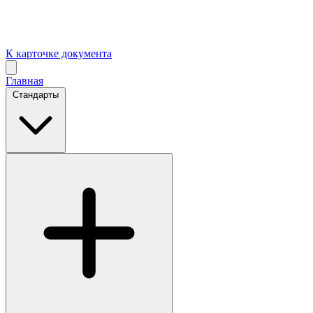
К карточке документа
Главная
Стандарты