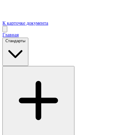
К карточке документа
Главная
Стандарты