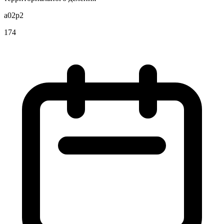
a02p2
174