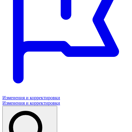
Изменения и корректировки
Изменения и корректировки