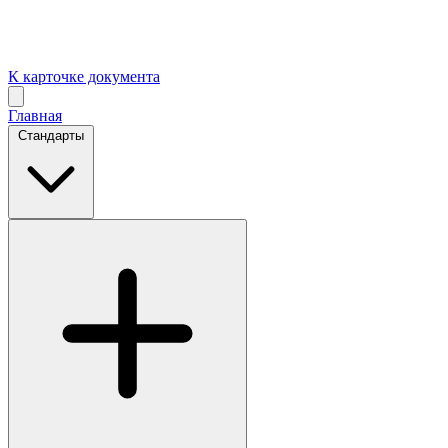
К карточке документа
Главная
Стандарты