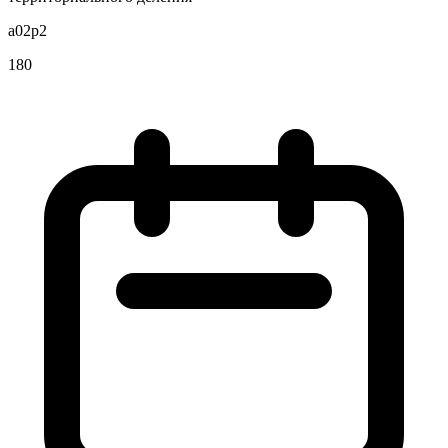
a02p2
180