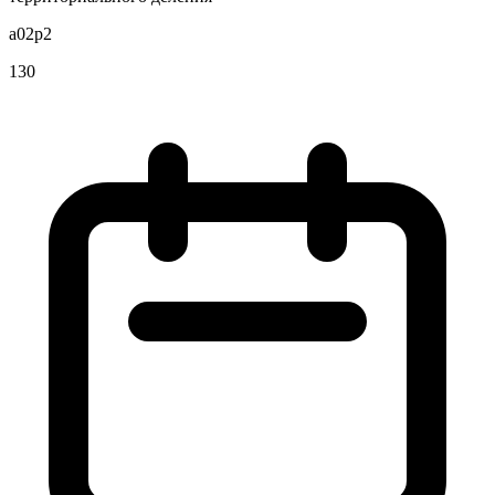
a02p2
130