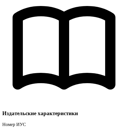
Издательские характеристики
Номер ИУС