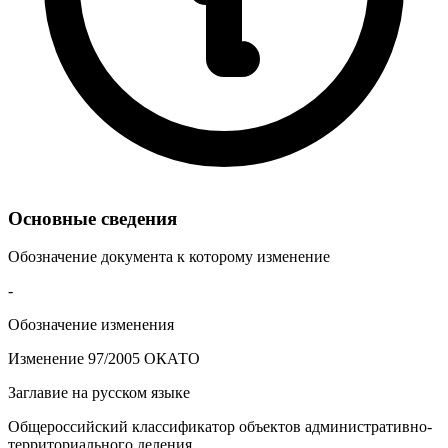
Основные сведения
Обозначение документа к которому изменение
-
Обозначение изменения
Изменение 97/2005 ОКАТО
Заглавие на русском языке
Общероссийский классификатор объектов административно-
территориального деления