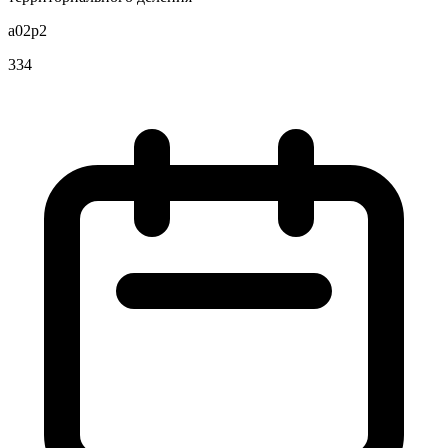
a02p2
334