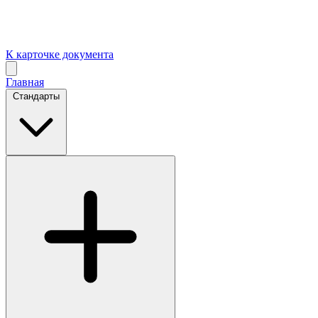
К карточке документа
Главная
Стандарты